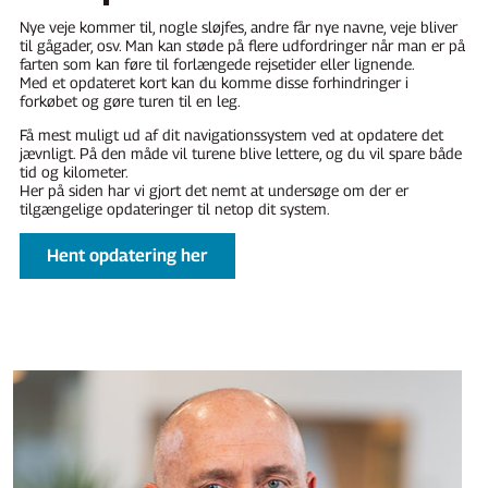
Nye veje kommer til, nogle sløjfes, andre får nye navne, veje bliver
til gågader, osv. Man kan støde på flere udfordringer når man er på
farten som kan føre til forlængede rejsetider eller lignende.
Med et opdateret kort kan du komme disse forhindringer i
forkøbet og gøre turen til en leg.
Få mest muligt ud af dit navigationssystem ved at opdatere det
jævnligt. På den måde vil turene blive lettere, og du vil spare både
tid og kilometer.
Her på siden har vi gjort det nemt at undersøge om der er
tilgængelige opdateringer til netop dit system.
Hent opdatering her