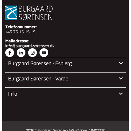
Telefonnummer:
+45 75 15 15 15
Mailadresse:
info@burgaard-sorensen.dk
Burgaard Sørensen · Esbjerg
Burgaard Sørensen · Varde
Info
2026 © Burgaard Sørensen A/S · CVR-nr: 19407330