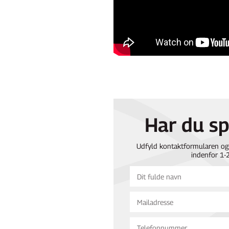
Har du s
Udfyld kontaktformularen og 
indenfor 1-