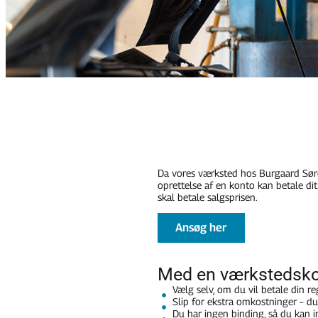
Da vores værksted hos Burgaard Søren
oprettelse af en konto kan betale dit
skal betale salgsprisen.
Ansøg her
Med en værkstedskon
Vælg selv, om du vil betale din 
Slip for ekstra omkostninger – du 
Du har ingen binding, så du kan 