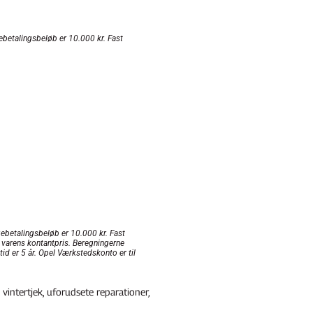
ebetalingsbeløb er 10.000 kr. Fast
gebetalingsbeløb er 10.000 kr. Fast
 varens kontantpris. Beregningerne
id er 5 år. Opel Værkstedskonto er til
intertjek, uforudsete reparationer,