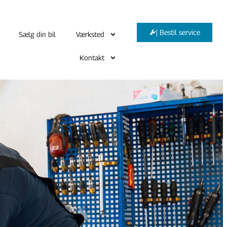
| Bestil service
Sælg din bil
Værksted
Kontakt