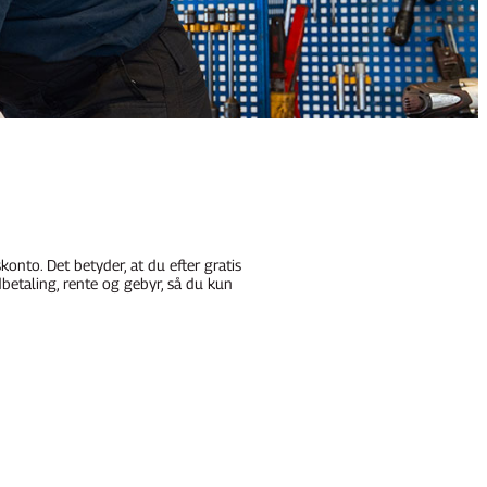
nto. Det betyder, at du efter gratis
dbetaling, rente og gebyr, så du kun