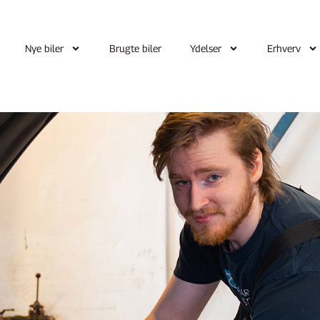
Nye biler
Brugte biler
Ydelser
Erhverv