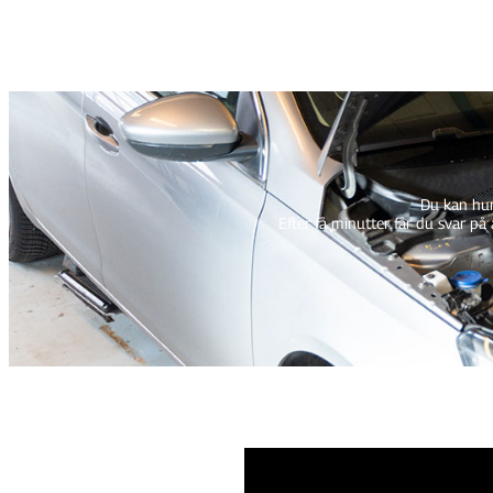
Du kan hur
Efter få minutter får du svar på